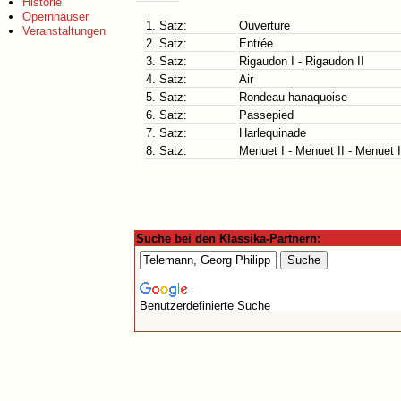
Historie
Opernhäuser
1. Satz:
Ouverture
Veranstaltungen
2. Satz:
Entrée
3. Satz:
Rigaudon I - Rigaudon II
4. Satz:
Air
5. Satz:
Rondeau hanaquoise
6. Satz:
Passepied
7. Satz:
Harlequinade
8. Satz:
Menuet I - Menuet II - Menuet I
Suche bei den Klassika-Partnern:
Benutzerdefinierte Suche