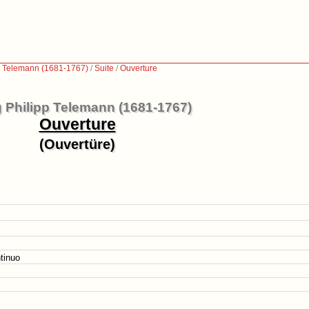
p Telemann (1681-1767)
/
Suite
/
Ouverture
 Philipp Telemann (1681-1767)
Ouverture
(Ouvertüre)
tinuo