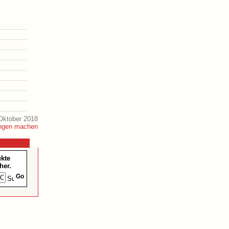
Oktober 2018
ukte
her.
Go