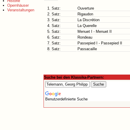
Historie
Opernhäuser
1. Satz:
Ouverture
Veranstaltungen
2. Satz:
Rigaudon
3. Satz:
La Discrétion
4. Satz:
La Querelle
5. Satz:
Menuet I - Menuet II
6. Satz:
Rondeau
7. Satz:
Passepied I - Passepied II
8. Satz:
Passacaille
Suche bei den Klassika-Partnern:
Benutzerdefinierte Suche