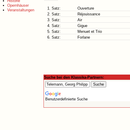
Historie
Opernhäuser
1. Satz:
Ouverture
Veranstaltungen
2. Satz:
Réjouissance
3. Satz:
Air
4. Satz:
Gigue
5. Satz:
Menuet et Trio
6. Satz:
Forlane
Suche bei den Klassika-Partnern:
Benutzerdefinierte Suche