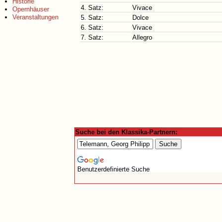
Historie
4. Satz:
Vivace
Opernhäuser
Veranstaltungen
5. Satz:
Dolce
6. Satz:
Vivace
7. Satz:
Allegro
Suche bei den Klassika-Partnern:
Benutzerdefinierte Suche