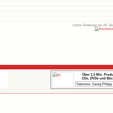
Letzte Änderung am 24. D
Über 1,5 Mio. Prod
CDs, DVDs und Büc