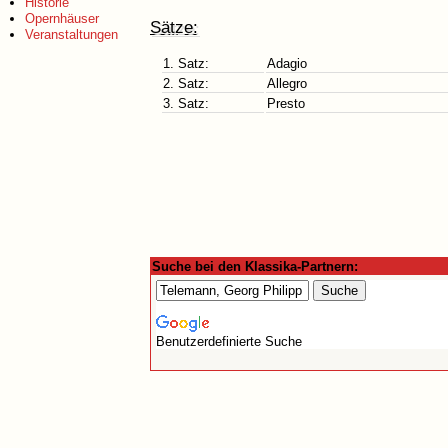
Historie
Opernhäuser
Sätze:
Veranstaltungen
1. Satz:
Adagio
2. Satz:
Allegro
3. Satz:
Presto
Suche bei den Klassika-Partnern:
Benutzerdefinierte Suche