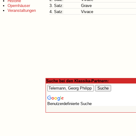
Historie
Opernhäuser
3. Satz:
Grave
Veranstaltungen
4. Satz:
Vivace
Suche bei den Klassika-Partnern:
Benutzerdefinierte Suche