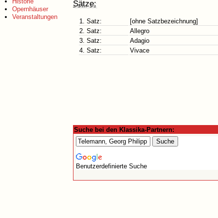
Historie
Sätze:
Opernhäuser
Veranstaltungen
1. Satz:
[ohne Satzbezeichnung]
2. Satz:
Allegro
3. Satz:
Adagio
4. Satz:
Vivace
Suche bei den Klassika-Partnern:
Benutzerdefinierte Suche