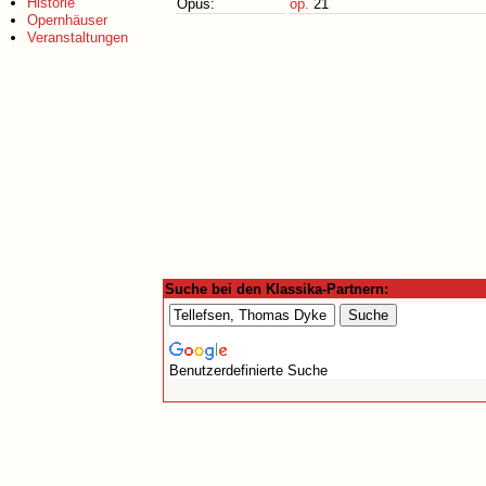
Historie
Opus:
op.
21
Opernhäuser
Veranstaltungen
Suche bei den Klassika-Partnern:
Benutzerdefinierte Suche