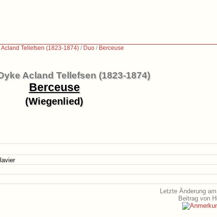
Acland Tellefsen (1823-1874)
/
Duo
/
Berceuse
yke Acland Tellefsen (1823-1874)
Berceuse
(Wiegenlied)
lavier
Letzte Änderung am 
Beitrag von 