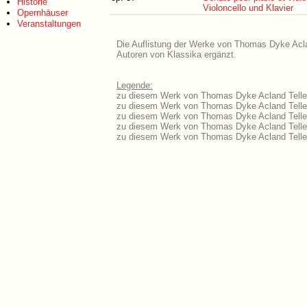
Historie
Violoncello und Klavier
Opernhäuser
Veranstaltungen
Die Auflistung der Werke von Thomas Dyke Aclan
Autoren von Klassika ergänzt.
Legende:
zu diesem Werk von Thomas Dyke Acland Tellefs
zu diesem Werk von Thomas Dyke Acland Tellefs
zu diesem Werk von Thomas Dyke Acland Tellef
zu diesem Werk von Thomas Dyke Acland Tellef
zu diesem Werk von Thomas Dyke Acland Tellef