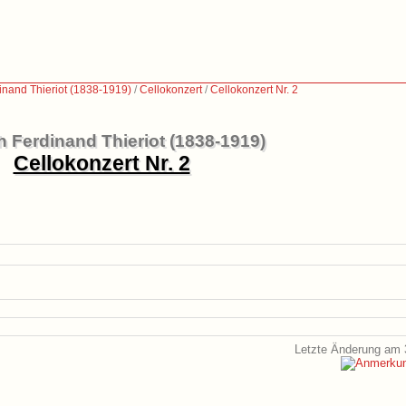
inand Thieriot (1838-1919)
/
Cellokonzert
/
Cellokonzert Nr. 2
h Ferdinand Thieriot (1838-1919)
Cellokonzert Nr. 2
Letzte Änderung am 