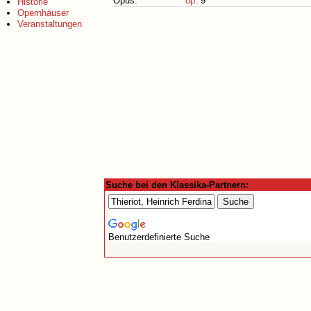
Opus:
op.
9
Historie
Opernhäuser
Veranstaltungen
Suche bei den Klassika-Partnern:
Benutzerdefinierte Suche