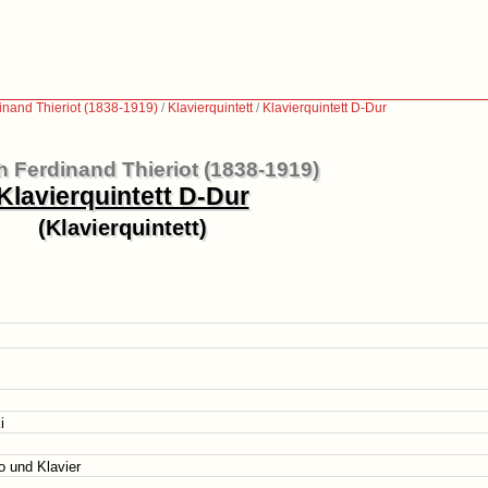
inand Thieriot (1838-1919)
/
Klavierquintett
/
Klavierquintett D-Dur
h Ferdinand Thieriot (1838-1919)
Klavierquintett D-Dur
(Klavierquintett)
i
lo und Klavier