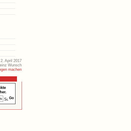
2. April 2017
Heinz Wunsch
ukte
her.
Go