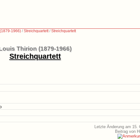
 (1879-1966)
/
Streichquartett
/
Streichquartett
Louis Thirion (1879-1966)
Streichquartett
o
Letzte Änderung am 15. 
Beitrag von 