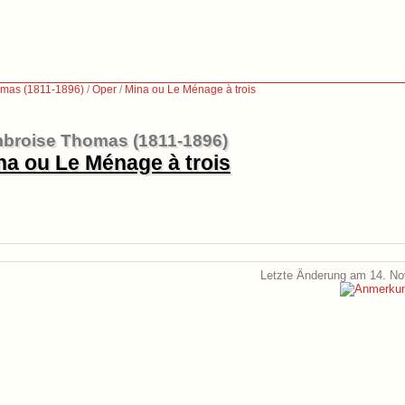
mas (1811-1896)
/
Oper
/
Mina ou Le Ménage à trois
broise Thomas (1811-1896)
na ou Le Ménage à trois
Letzte Änderung am 14. N