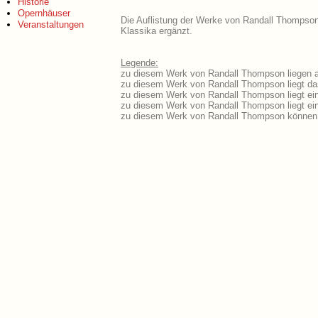
Historie
Opernhäuser
Die Auflistung der Werke von Randall Thompson 
Veranstaltungen
Klassika ergänzt.
Legende:
zu diesem Werk von Randall Thompson liegen au
zu diesem Werk von Randall Thompson liegt das
zu diesem Werk von Randall Thompson liegt ei
zu diesem Werk von Randall Thompson liegt e
zu diesem Werk von Randall Thompson können 