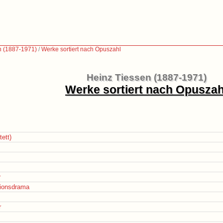
n (1887-1971)
/
Werke sortiert nach Opuszahl
Heinz Tiessen (1887-1971)
Werke sortiert nach Opuszah
ett)
r
tionsdrama
r