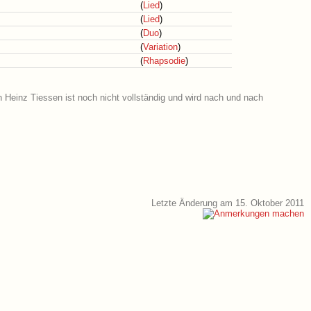
(
Lied
)
(
Lied
)
(
Duo
)
(
Variation
)
(
Rhapsodie
)
on Heinz Tiessen ist noch nicht vollständig und wird nach und nach
Letzte Änderung am 15. Oktober 2011