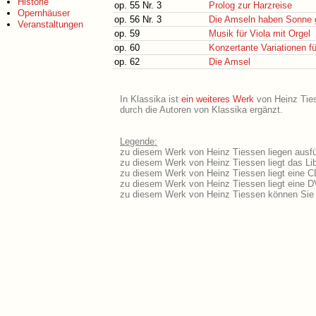
Historie
op. 55 Nr. 3
Prolog zur Harzreise
Opernhäuser
op. 56 Nr. 3
Die Amseln haben Sonne 
Veranstaltungen
op. 59
Musik für Viola mit Orgel
op. 60
Konzertante Variationen f
op. 62
Die Amsel
In Klassika ist
ein weiteres Werk
von Heinz Tiess
durch die Autoren von Klassika ergänzt.
Legende:
zu diesem Werk von Heinz Tiessen liegen ausfüh
zu diesem Werk von Heinz Tiessen liegt das Lib
zu diesem Werk von Heinz Tiessen liegt eine 
zu diesem Werk von Heinz Tiessen liegt eine 
zu diesem Werk von Heinz Tiessen können Sie 