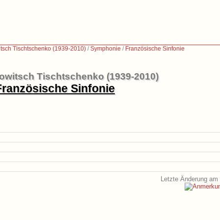
itsch Tischtschenko (1939-2010)
/
Symphonie
/
Französische Sinfonie
owitsch Tischtschenko (1939-2010)
Französische Sinfonie
Letzte Änderung am 