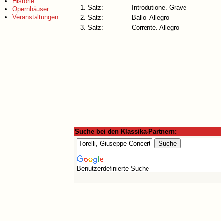
Historie
1. Satz:
Introdutione. Grave
Opernhäuser
Veranstaltungen
2. Satz:
Ballo. Allegro
3. Satz:
Corrente. Allegro
Suche bei den Klassika-Partnern:
Benutzerdefinierte Suche