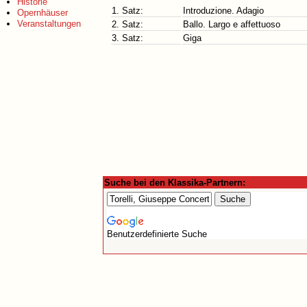
Historie
1. Satz:
Introduzione. Adagio
Opernhäuser
Veranstaltungen
2. Satz:
Ballo. Largo e affettuoso
3. Satz:
Giga
Suche bei den Klassika-Partnern:
Benutzerdefinierte Suche