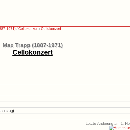
887-1971)
/
Cellokonzert
/
Cellokonzert
Max Trapp (1887-1971)
Cellokonzert
erauszug)
Letzte Änderung am 1. N