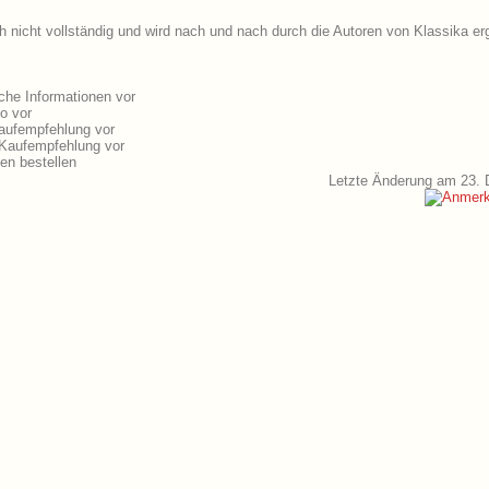
h nicht vollständig und wird nach und nach durch die Autoren von Klassika er
che Informationen vor
o vor
aufempfehlung vor
-Kaufempfehlung vor
en bestellen
Letzte Änderung am 23.