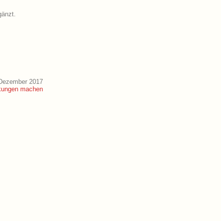
gänzt.
 Dezember 2017