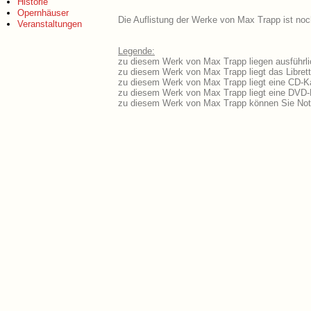
Historie
Opernhäuser
Die Auflistung der Werke von Max Trapp ist noc
Veranstaltungen
Legende:
zu diesem Werk von Max Trapp liegen ausführli
zu diesem Werk von Max Trapp liegt das Librett
zu diesem Werk von Max Trapp liegt eine CD-K
zu diesem Werk von Max Trapp liegt eine DVD
zu diesem Werk von Max Trapp können Sie Not