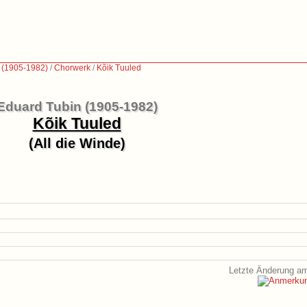
 (1905-1982)
/
Chorwerk
/
Kõik Tuuled
Eduard Tubin (1905-1982)
Kõik Tuuled
(All die Winde)
Letzte Änderung am