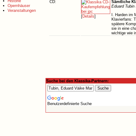
Historie
CD:
Sämtliche Kl
Opernhäuser
Eduard Tubin 
Veranstaltungen
I. Harden im 
[
Details
]
Klavierfans: 
spätere Komp
sie in eine c
wichtige wie 
Suche bei den Klassika-Partnern:
Benutzerdefinierte Suche