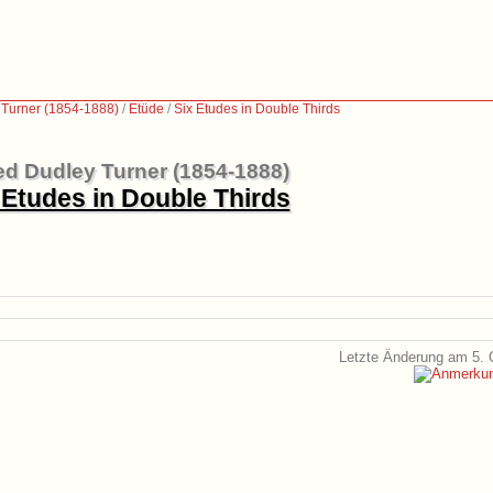
 Turner (1854-1888)
/
Etüde
/
Six Etudes in Double Thirds
ed Dudley Turner (1854-1888)
 Etudes in Double Thirds
Letzte Änderung am 5. 