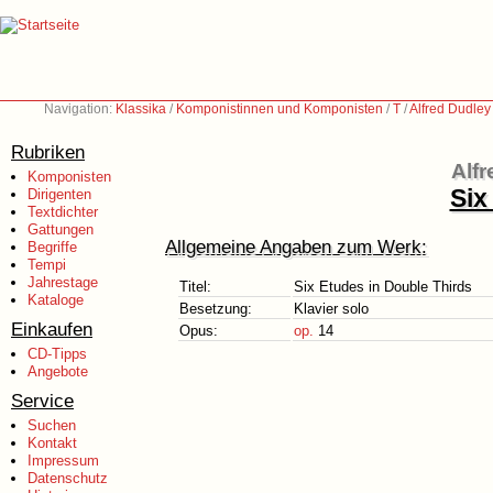
Navigation:
Klassika
/
Komponistinnen und Komponisten
/
T
/
Alfred Dudley
Rubriken
Alfr
Komponisten
Six
Dirigenten
Textdichter
Gattungen
Allgemeine Angaben zum Werk:
Begriffe
Tempi
Jahrestage
Titel:
Six Etudes in Double Thirds
Kataloge
Besetzung:
Klavier solo
Einkaufen
Opus:
op.
14
CD-Tipps
Angebote
Service
Suchen
Kontakt
Impressum
Datenschutz