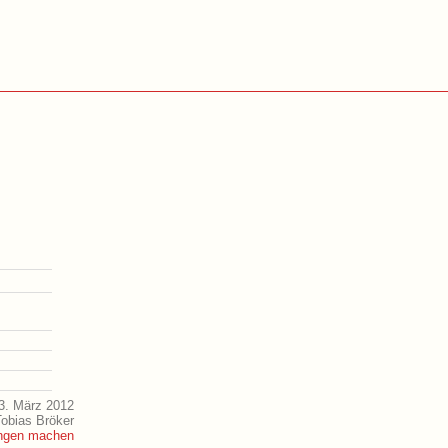
3. März 2012
Tobias Bröker