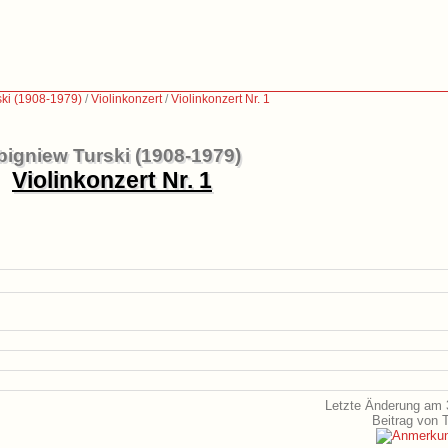
ski (1908-1979)
/
Violinkonzert
/
Violinkonzert Nr. 1
bigniew Turski (1908-1979)
Violinkonzert Nr. 1
Letzte Änderung am 
Beitrag von 