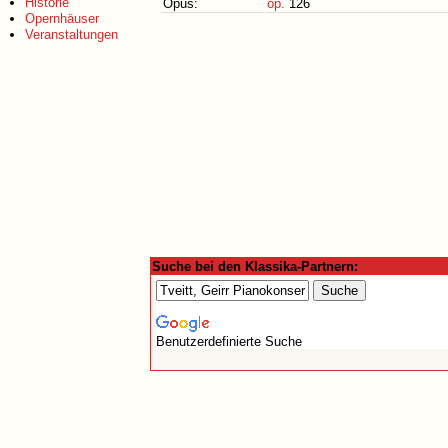
Historie
Opus:
op.
126
Opernhäuser
Veranstaltungen
Suche bei den Klassika-Partnern:
Benutzerdefinierte Suche