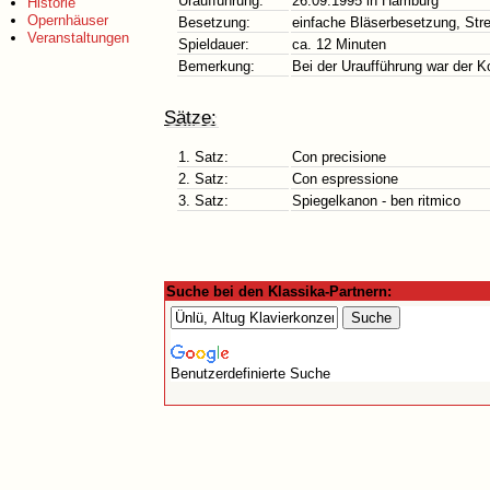
Uraufführung:
26.09.1995 in Hamburg
Historie
Opernhäuser
Besetzung:
einfache Bläserbesetzung, Stre
Veranstaltungen
Spieldauer:
ca. 12 Minuten
Bemerkung:
Bei der Uraufführung war der 
Sätze:
1. Satz:
Con precisione
2. Satz:
Con espressione
3. Satz:
Spiegelkanon - ben ritmico
Suche bei den Klassika-Partnern:
Benutzerdefinierte Suche