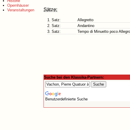
Historie
Opernhäuser
Sätze:
Veranstaltungen
1. Satz:
Allegretto
2. Satz:
Andantino
3. Satz:
Tempo di Minuetto poco Allegr
Suche bei den Klassika-Partnern:
Benutzerdefinierte Suche