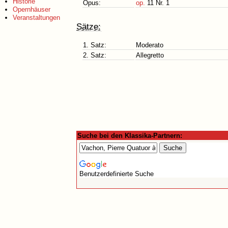
Historie
Opus:
op.
11 Nr. 1
Opernhäuser
Veranstaltungen
Sätze:
1. Satz:
Moderato
2. Satz:
Allegretto
Suche bei den Klassika-Partnern:
Benutzerdefinierte Suche