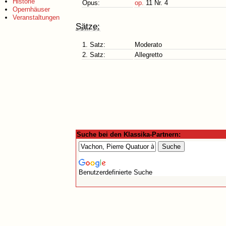
Historie
Opus:
op.
11 Nr. 4
Opernhäuser
Veranstaltungen
Sätze:
1. Satz:
Moderato
2. Satz:
Allegretto
Suche bei den Klassika-Partnern:
Benutzerdefinierte Suche