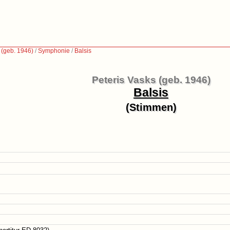
 (geb. 1946)
/
Symphonie
/
Balsis
Peteris Vasks (geb. 1946)
Balsis
(Stimmen)