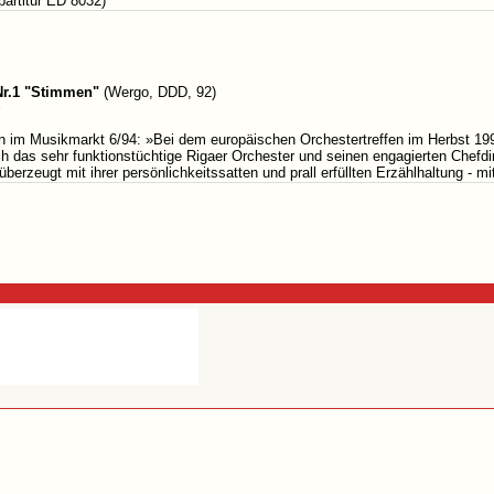
partitur ED 8032)
r.1 "Stimmen"
(Wergo, DDD, 92)
s
n im Musikmarkt 6/94: »Bei dem europäischen Orchestertreffen im Herbst 1
h das sehr funktionstüchtige Rigaer Orchester und seinen engagierten Chefdi
, überzeugt mit ihrer persönlichkeitssatten und prall erfüllten Erzählhaltung