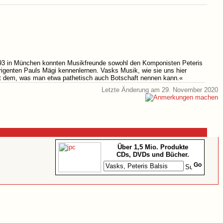
993 in München konnten Musikfreunde sowohl den Komponisten Peteris
rigenten Pauls Mägi kennenlernen. Vasks Musik, wie sie uns hier
 - mit dem, was man etwa pathetisch auch Botschaft nennen kann.«
Letzte Änderung am 29. November 2020
Über 1,5 Mio. Produkte
CDs, DVDs und Bücher.
Go