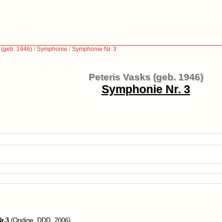
 (geb. 1946)
/
Symphonie
/
Symphonie Nr. 3
Peteris Vasks (geb. 1946)
Symphonie Nr. 3
r.3
(Ondine, DDD, 2006)