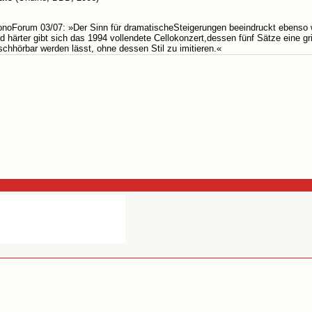
s
onoForum 03/07: »Der Sinn für dramatischeSteigerungen beeindruckt ebenso w
d härter gibt sich das 1994 vollendete Cellokonzert,dessen fünf Sätze eine gr
chhörbar werden lässt, ohne dessen Stil zu imitieren.«