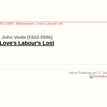
1922-2006)
/
Bühnenmusik
/
Love's Labour's Lost
John Veale (1922-2006)
Love's Labour's Lost
Letzte Änderung am 17. N