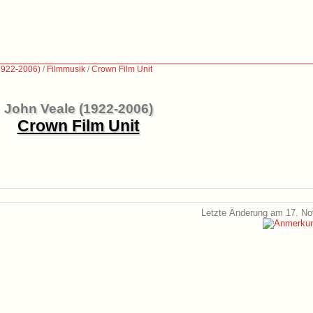
1922-2006)
/
Filmmusik
/
Crown Film Unit
John Veale (1922-2006)
Crown Film Unit
Letzte Änderung am 17. N