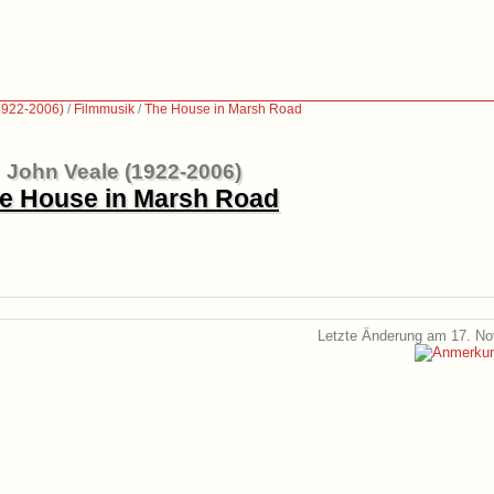
1922-2006)
/
Filmmusik
/
The House in Marsh Road
John Veale (1922-2006)
e House in Marsh Road
Letzte Änderung am 17. N