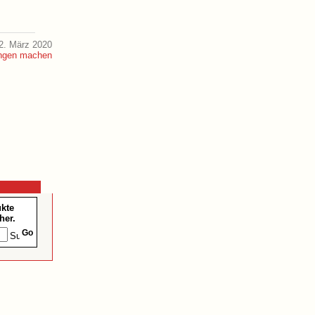
2. März 2020
ukte
her.
Go