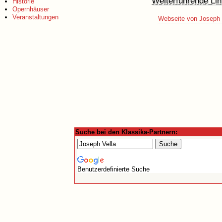
Weiterführende Lin
Historie
Opernhäuser
Veranstaltungen
Webseite von Joseph 
Suche bei den Klassika-Partnern:
Benutzerdefinierte Suche