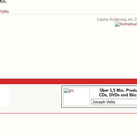
ks:
Vella
Letzte Änderung am 2
Über 1,5 Mio. Prod
CDs, DVDs und Büc