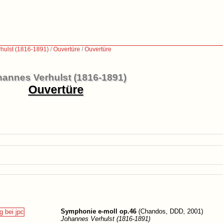
hulst (1816-1891)
/
Ouvertüre
/
Ouvertüre
annes Verhulst (1816-1891)
Ouvertüre
Symphonie e-moll op.46
(Chandos, DDD, 2001)
Johannes Verhulst (1816-1891)