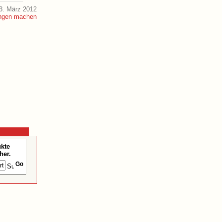
3. März 2012
ukte
her.
Go