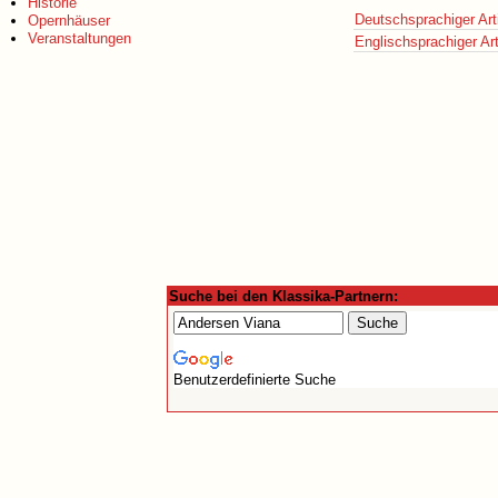
Historie
Deutschsprachiger Art
Opernhäuser
Veranstaltungen
Englischsprachiger Art
Suche bei den Klassika-Partnern:
Benutzerdefinierte Suche