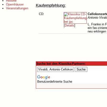
Historie
Opernhäuser
Kaufempfehlung:
Veranstaltungen
CD:
Cellokonzert
Antonio Vival
L. Franke in 
[
Details
]
ein fas-zinie
neu erklingen
Suche bei den Klassika-Partnern:
Benutzerdefinierte Suche