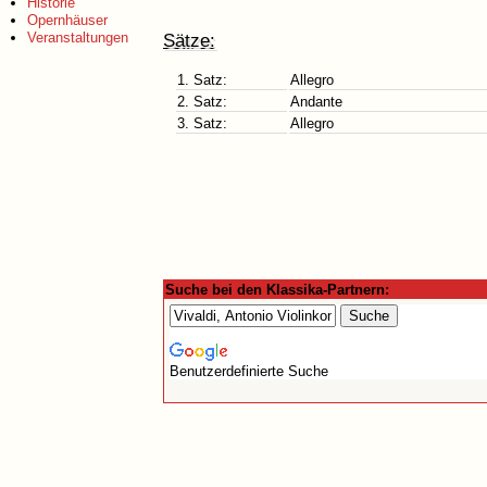
Historie
Opernhäuser
Veranstaltungen
Sätze:
1. Satz:
Allegro
2. Satz:
Andante
3. Satz:
Allegro
Suche bei den Klassika-Partnern:
Benutzerdefinierte Suche