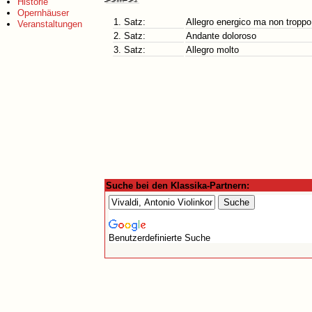
Historie
Opernhäuser
1. Satz:
Allegro energico ma non troppo
Veranstaltungen
2. Satz:
Andante doloroso
3. Satz:
Allegro molto
Suche bei den Klassika-Partnern:
Benutzerdefinierte Suche