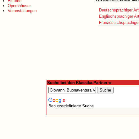
Historie
Opernhäuser
Deutschsprachiger Art
Veranstaltungen
Englischsprachiger Art
Französischsprachiger 
Suche bei den Klassika-Partnern:
Benutzerdefinierte Suche