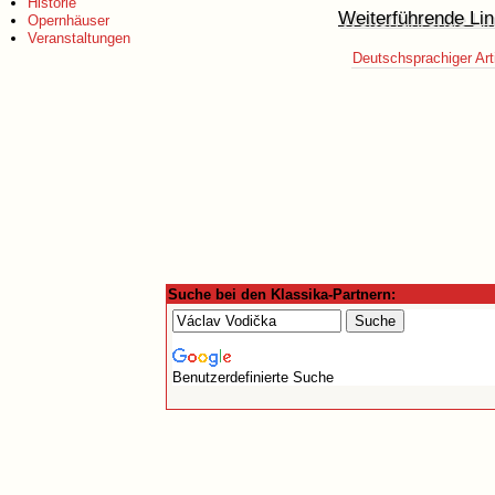
Historie
Weiterführende Lin
Opernhäuser
Veranstaltungen
Deutschsprachiger Art
Suche bei den Klassika-Partnern:
Benutzerdefinierte Suche