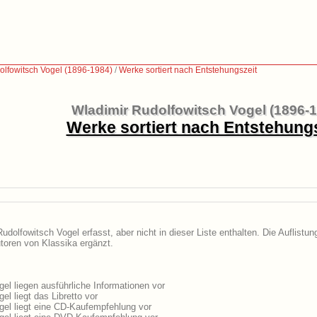
olfowitsch Vogel (1896-1984)
/
Werke sortiert nach Entstehungszeit
Wladimir Rudolfowitsch Vogel (1896-
Werke sortiert nach Entstehung
dolfowitsch Vogel erfasst, aber nicht in dieser Liste enthalten. Die Auflistu
utoren von Klassika ergänzt.
l liegen ausführliche Informationen vor
l liegt das Libretto vor
el liegt eine CD-Kaufempfehlung vor