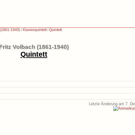
 (1861-1940)
/
Klavierquintett
/
Quintett
Fritz Volbach (1861-1940)
Quintett
Letzte Änderung am 7. D