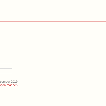
ezember 2019