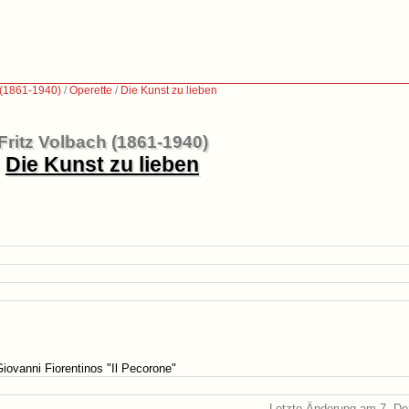
 (1861-1940)
/
Operette
/
Die Kunst zu lieben
Fritz Volbach (1861-1940)
Die Kunst zu lieben
iovanni Fiorentinos "Il Pecorone"
Letzte Änderung am 7. D