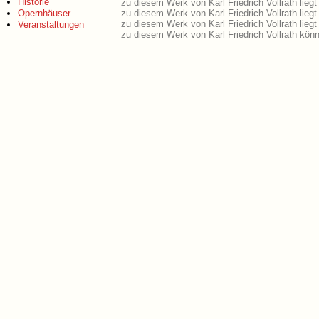
Historie
zu diesem Werk von Karl Friedrich Vollrath liegt
Opernhäuser
zu diesem Werk von Karl Friedrich Vollrath lie
zu diesem Werk von Karl Friedrich Vollrath lie
Veranstaltungen
zu diesem Werk von Karl Friedrich Vollrath kön