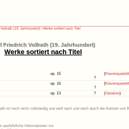
 Vollrath (19. Jahrhundert)
/
Werke sortiert nach Titel
l Friedrich Vollrath (19. Jahrhundert)
Werke sortiert nach Titel
op. 15
(
Klavierquartet
?
op. 16
(
Klavierquartet
?
op. 13
?
(
Variation
)
rath ist noch nicht vollständig und wird nach und nach durch die Autoren von 
en ausführliche Informationen vor