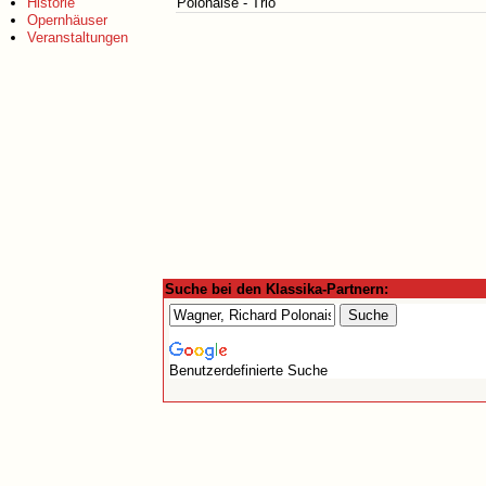
Historie
Polonaise - Trio
Opernhäuser
Veranstaltungen
Suche bei den Klassika-Partnern:
Benutzerdefinierte Suche